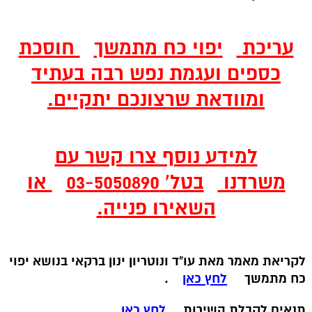
עריכת
יפוי כח מתמשך
חוסכת
כספים ועגמת נפש רבה בעתיד
ומוודאת שרצונכם יתקיים.
למידע נוסף צרו קשר עם
משרדנו
בטל' 03-5050890
או
השאירו פנייה
.
לקריאת מאמר מאת עו"ד ונוטריון ינון ברקאי בנושא יפוי
כח מתמשך
לחץ כאן
.
תנאים לקבלת השירות
לחץ כאן
.