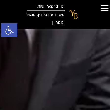
ינון ברקאי ושות’
משרד עורכי דין, מגשר
ונוטריון
פתח סרגל נג