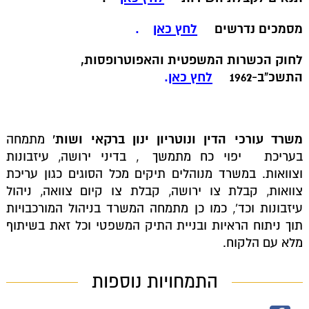
מסמכים נדרשים
לחץ כאן
.
לחוק הכשרות המשפטית והאפוטרופסות,
התשכ"ב-1962
לחץ כאן
.
משרד עורכי הדין ונוטריון ינון ברקאי ושות
'
מתמחה
בעריכת
יפוי כח מתמשך
, בדיני ירושה, עיזבונות
וצוואות. במשרד מנוהלים תיקים מכל הסוגים כגון עריכת
צוואות, קבלת צו ירושה, קבלת צו קיום צוואה, ניהול
עיזבונות וכד', כמו כן מתמחה המשרד בניהול המורכבויות
תוך ניתוח הראיות ובניית התיק המשפטי וכל זאת בשיתוף
מלא עם הלקוח.
התמחויות נוספות