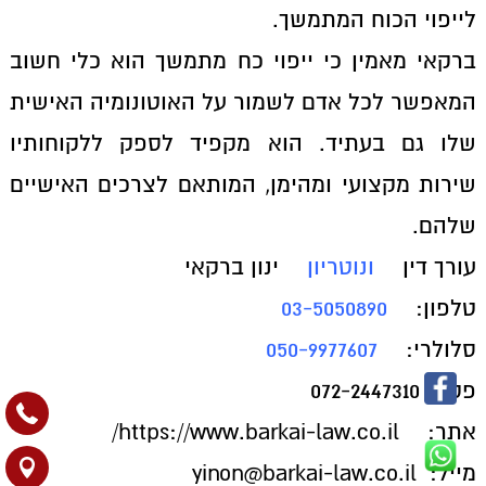
לייפוי הכוח המתמשך.
ברקאי מאמין כי ייפוי כח מתמשך הוא כלי חשוב
המאפשר לכל אדם לשמור על האוטונומיה האישית
שלו גם בעתיד. הוא מקפיד לספק ללקוחותיו
שירות מקצועי ומהימן, המותאם לצרכים האישיים
שלהם.
עורך דין
ונוטריון
ינון ברקאי
טלפון:
03-5050890
סלולרי:
050-9977607
פקס: 072-2447310
אתר:
https://www.barkai-law.co.il/
מייל: yinon@barkai-law.co.il