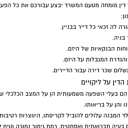
ך דין מומחה מטעם המשרד יבצע עבורכם את כל הפעו
ן:
ה לה זכאי כל דייר בבניין.
בניה.
חות הבנקאיות של היזם.
והגדרת המגבלות על היזם.
שלום שכר דירה עבור הדיירים.
הדין על ליקויים
ה הם בעלי השפעה משמעותית הן על המצב הכלכלי ש
ו והן על בריאותו.
ד המבנה עלולים להוביל לקריסתו, היווצרות רטיבות
ם בעיה תברואתית ואסתטית, רמת גימור נמוכה וטיח ל