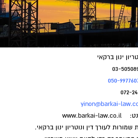
טריון ינון ברקאי
03-50508
050-997760
yinon@barkai-law.co
נט:
www.barkai-law.co.il
 שמורות לעורך דין ונוטריון ינון ברקאי.