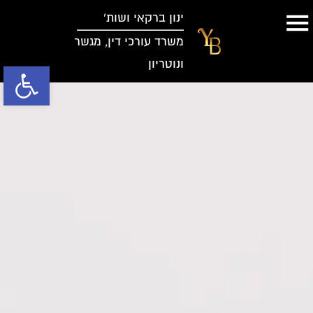
ינון ברקאי ושות’
משרד עורכי דין, מגשר
ונוטריון
פתח סרגל נג