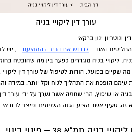
דף הבית
>
עורך דין ליקויי בניה
עורך דין ליקויי בניה
ן ונוטריון ינון ברקאי
מחליטים האם
לרכוש את הדירה המוצעת
, יש ל
ניה. ליקויי בניה מוגדרים כפער בין מה שהובטח בחו
מה שקיים בפועל. הודות לטיפול של עורך דין ליקויי 
 עימם הופכת את התהליך לנוח וקל יותר. במידה והת
ניה או שיפוץ, הרי שחוזה אשר נערך על ידי עורך דין 
א זה, סעיף אשר מציע הגנה משפטית ופיצוי לו זכאי 
ויי בניה תמ"א 38 – פינוי בינוי