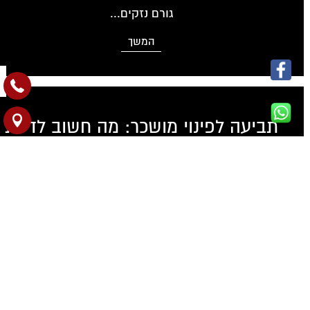
גורם נזקים...
המשך
תביעה לפינוי מושכר: מה חשוב לדעת
הליך משפטי מקוצר להשגת פינוי מהיר של שוכר בעלי
דירות רבים...
המשך
מדוע רצוי ליווי משפטי במסגרת