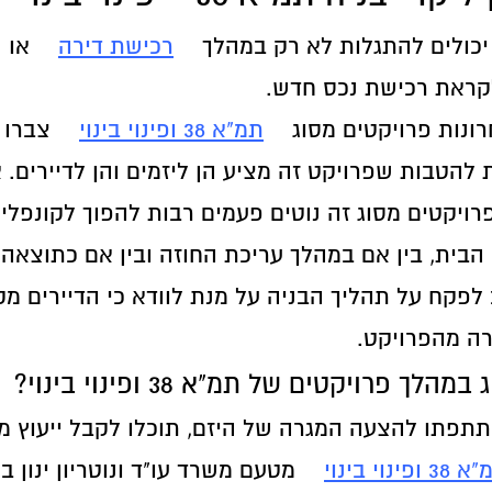
ה יכולים להתגלות לא רק במהלך
רכישת דירה
או ש
ראת רכישת נכס חדש.
ונות פרויקטים מסוג
תמ"א 38 ופינוי בינוי
צברו 
 להטבות שפרויקט זה מציע הן ליזמים והן לדיירים. 
רויקטים מסוג זה נוטים פעמים רבות להפוך לקונפליק
 הבית, בין אם במהלך עריכת החוזה ובין אם כתוצאה 
 לפקח על תהליך הבניה על מנת לוודא כי הדיירים מ
ה מהפרויקט.
הלך פרויקטים של תמ"א 38 ופינוי בינוי?
תתפתו להצעה המגרה של היזם, תוכלו לקבל ייעוץ 
3 ופינוי בינוי
מטעם משרד עו"ד ונוטריון ינון ב