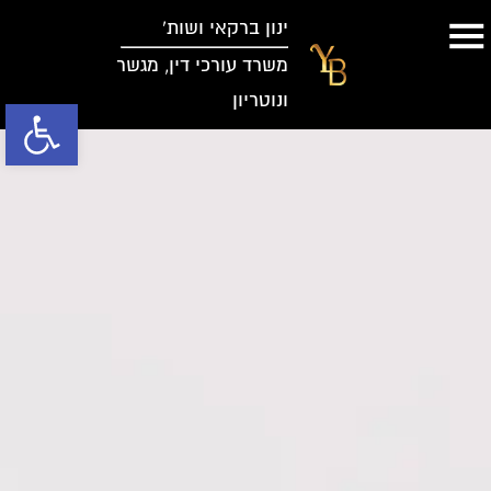
ינון ברקאי ושות’
משרד עורכי דין, מגשר
ונוטריון
פתח סרגל נג