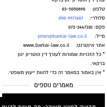
טלפון:
03-5050890
סלולרי:
050-9977607
פקס: 072-2447310
מייל:
yinon@barkai-law.co.il
אתר אינטרנט:
www.barkai-law.co.il
* כל הזכויות שמורות לעורך דין ונוטריון ינון
ברקאי.
* אין באמור במאמר זה כדי להוות ייעוץ משפטי.
מאמרים נוספים