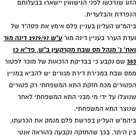
הזוג שנרכשו לפני הנישואין יישארו בבעלותם
הנפרדת והבלעדית.
ביהמ"ש העליון בעניין פלם אימץ את פסה"ד של
ע"ש 2979/97 דינה מור
ועדת הערר בעניין דינה מור
ואח' נ' מנהל מס שבח מקרקעין ב"ש, פד"א כו
383
שם נקבע כי בבדיקת הזכאות של מוכר לפטור
ממס שבח במכירת דירת מגורים יש להביא במניין
הפטורים מכח חזקת התא המשפחתי רק פטורים
שנוצלו על ידי מי מבני התא המשפחתי לאחר
שנוצר התא המשפחתי.
ביהמ"ש העליון בפרשת פלם מנמק את הכרעתו,
בין היתר, בכך שהחזקה נקבעה כהוראה אנטי