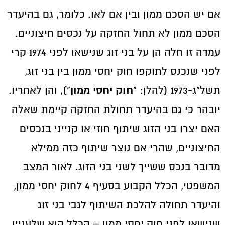
אם יש הסכם ממון ובין אם לאו. כלומר, גם בהיעדר
הסכם ממון לא תחול החזקה על נכסים חיצוניים.
עמדה זו חלה הן על בני זוג שנישאו לפני 1974 קרי
לפני שנכנס לתוקפו חוק יחסי ממון בין בני זוג,
חוק יחסי ממון
תשל"ג-1973 (להלן: "
"), והן לאחריו.
יובהר כי גם בהיעדר תחולת החזקה קיימת שאלה
האם יצרו בני הזוג שיתוף חוזי או קנייני בנכסים
החיצוניים, שהרי אם נוצר שיתוף כזה ממילא
מדובר בנכס ששייך לשני בני הזוג. לאור המצב
המשפטי, הכלל הקבוע בסעיף 4 לחוק יחסי ממון,
והיעדר תחולה להלכת השיתוף לגבי בני זוג
שנישאו לפני חוק יחסי ממון – הכלל הוא שלעניין