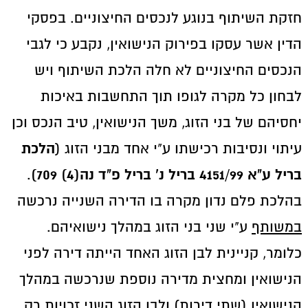
חזקת השיתוף בנוגע לנכסים החיצוניים. בפסקי
הדין אשר עסקו בפירוק הנישואין, נקבע כי לגבי
הנכסים החיצוניים לא חלה הלכת השיתוף ויש
לבחון כל מקרה לגופו תוך התחשבות באיכות
יחסיהם של בני הזוג, משך הנישואין, טיב הנכס וכן
הלכת
עיתוי ונסיבות רכישתו ע"י אחד מבני הזוג (
בריל ע"א 4151/99 בריל נ' בריל פ"ד נה(4) 709)
.
בהלכת פלם נדון מקרה בו הדירה השנייה נרכשה
במשותף
ע"י שני בני הזוג במהלך נישואיהם.
כלומר, קניינית לבן הזוג האחד הייתה דירה לפני
הנישואין ומחצית מדירה נוספת שנרכשה במהלך
הנישואין (שתי דירות) ולבן הזוג השני זכויות רק