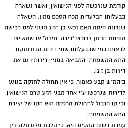
קודמת שנרכשה לפני הנישואין, ואשר נשארה
בבעלותו הבלעדית מכח הסכם ממון. השאלה
שנדונה היתה האם זכאי בן הזוג השני למס רכישה
מופחת הניתן לרוכש "דירה יחידה" או שמא יש
לראותו כמי שבבעלותו שתי דירות מכח חזקת
התא המשפחתי המביאה במניין דירותיו גם את
דירות בן זוגו.
ביהמ"ש קבע כאמור, כי אין תחולה לחזקה בנוגע
לדירות שנרכשו ע"י אחד מבני הזוג טרם הנישואין
וכי קו הגבול לתחולת החזקה הוא הקו של יצירת
התא המשפחתי.
עמדת רשות המסים היא, כי הלכת פלם חלה בין