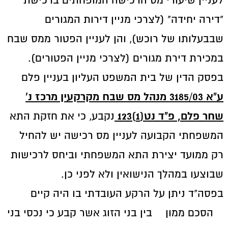
לעניין שיעורי מס הרכישה המופחתים ברכישת
"דירה יחידה" (לצרכי מניין דירות המגורים
שבבעלותו של רוכש), והן לעניין הפטור ממס שבח
במכירת דירת מגורים (לצרכי מניין הפטורים).
בפסק הדין של בית המשפט העליון בעניין פלם
ע"א 3185/03 מנהל מס שבח מקרקעין מרכז נ'
שחר פלם, פ"ד נט(1)123
נקבע, כי את חזקת התא
המשפחתי הקבועה לעניין מס רכישה יש להחיל
רק ממועד יצירת התא המשפחתי וביחס לרכישות
שבוצעו במהלך הנישואין ולא לפני כן.
בפסה"ד ניתן על הרקע העובדתי בו היה קיים
הסכם ממון
בין בני הזוג אשר קבע כי נכסי בני