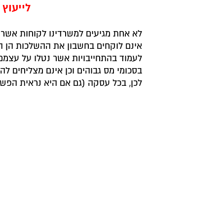
לייעוץ
לא אחת מגיעים למשרדינו לקוחות אשר ת
אינם לוקחים בחשבון את ההשלכות הן החו
לעמוד בהתחייבויות אשר נטלו על עצמם 
בסכומי מס גבוהים וכן אינם מצליחים לה
לכן, בכל עסקה (גם אם היא נראית הפשו
עו"ד ונוטריון ינון
המשרד בראשותו של
הליכי מו"מ ועד להעברת הזכויות.
לייעוץ