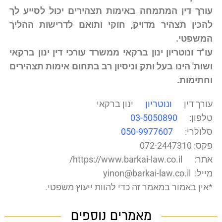
עורך דין המתמחה באימות תצהירים יכול לסייע לך
להכין תצהיר מדויק,
חוקי ותואם לדרישות ההליך
המשפטי
.
עו"ד ונוטריון ינון ברקאי ממשרד עורכי דין ינון ברקאי
ושות' הינו בעל ותק וניסיון רב בתחום אימות תצהירים
וחתימות.
עורך דין
ונוטריון
ינון ברקאי
טלפון:
03-5050890
סלולרי:
050-9977607
פקס: 072-2447310
אתר:
https://www.barkai-law.co.il/
מייל: yinon@barkai-law.co.il
*אין באמור במאמר זה כדי להוות ייעוץ משפטי.
מאמרים נוספים