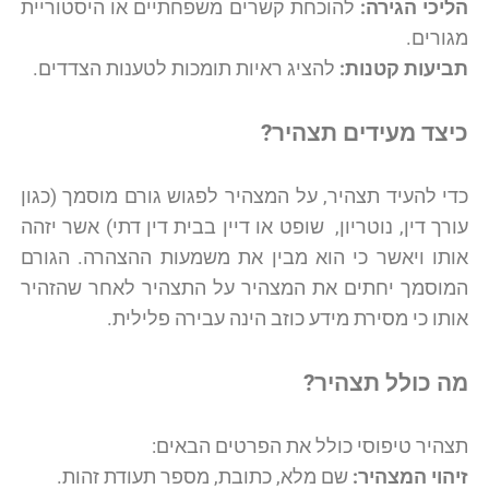
הליכי הגירה:
להוכחת קשרים משפחתיים או היסטוריית
מגורים.
תביעות קטנות:
להציג ראיות תומכות לטענות הצדדים.
כיצד מעידים תצהיר
?
כדי להעיד תצהיר, על המצהיר לפגוש גורם מוסמך (כגון
עורך דין, נוטריון, שופט או דיין בבית דין דתי) אשר יזהה
אותו ויאשר כי הוא מבין את משמעות ההצהרה. הגורם
המוסמך יחתים את המצהיר על התצהיר לאחר שהזהיר
אותו כי מסירת מידע כוזב הינה עבירה פלילית.
מה כולל תצה
יר
?
תצהיר טיפוסי כולל את הפרטים הבאים:
זיהוי המצהיר:
שם מלא, כתובת, מספר תעודת זהות.