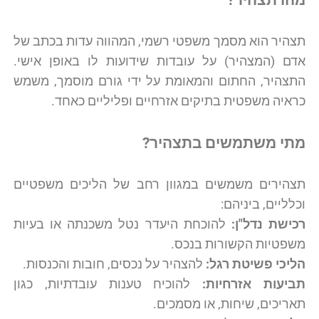
תצהיר הוא מסמך משפטי רשמי, המהווה עדות בכתב של
אדם (המצהיר) על עובדות שידועות לו באופן אישי.
התצהיר, החתום והמאומת על ידי גורם מוסמך, משמש
כראיה משפטית בתיקים אזרחיים ופליליים כאחד.
מתי משתמשים בתצהיר
?
תצהירים משמשים במגוון רחב של הליכים משפטיים
וכלליים, ביניהם:
רכישת נדל"ן:
להוכחת היעדר נטל משכנתה או בעיות
משפטיות הקשורות בנכס.
הליכי פשיטת רגל:
להצהיר על נכסים, חובות והכנסות.
תביעות אזרחיות:
להוכיח טענות עובדתיות, כגון
תאריכים, שיחות, או מסמכים.