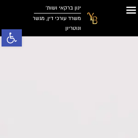
ינון ברקאי ושות’
משרד עורכי דין, מגשר
ונוטריון
פתח סרגל נג