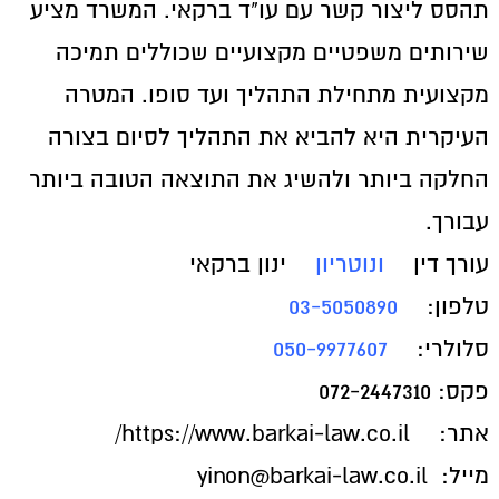
תהסס ליצור קשר עם עו"ד ברקאי. המשרד מציע
שירותים משפטיים מקצועיים שכוללים תמיכה
מקצועית מתחילת התהליך ועד סופו. המטרה
העיקרית היא להביא את התהליך לסיום בצורה
החלקה ביותר ולהשיג את התוצאה הטובה ביותר
עבורך.
עורך דין
ונוטריון
ינון ברקאי
טלפון:
03-5050890
סלולרי:
050-9977607
פקס: 072-2447310
אתר:
https://www.barkai-law.co.il/
מייל: yinon@barkai-law.co.il