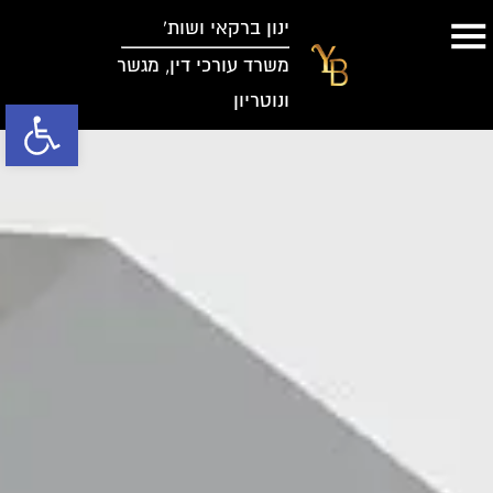
ינון ברקאי ושות’
משרד עורכי דין, מגשר
ונוטריון
פתח סרגל נג