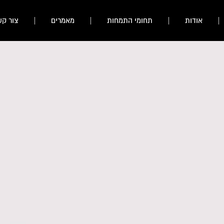
אודות
תחומי התמחות
מאמרים
צור קש