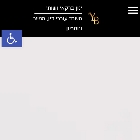
ינון ברקאי ושות’
משרד עורכי דין, מגשר
ונוטריון
פתח סרגל נג