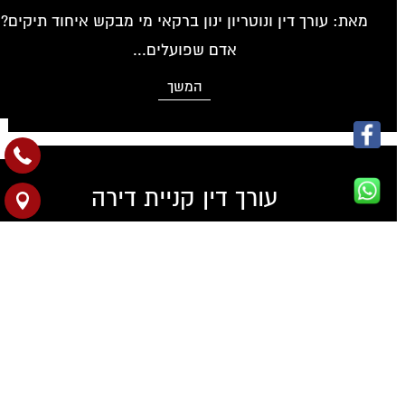
מאת: עורך דין ונוטריון ינון ברקאי מי מבקש איחוד תיקים?
אדם שפועלים...
המשך
עורך דין קניית דירה
מאת: עורך דין ונוטריון ינון ברקאי הרגע בו זוג רוכש
דירה...
המשך