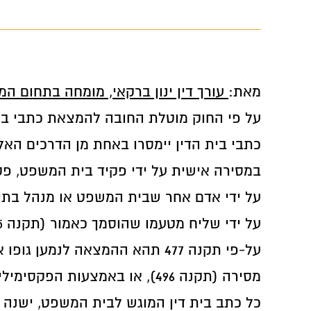
מאת:
עורך דין ינון ברקאי, מומחה בתחום המ
על פי החוק מוטלת החובה להמצאת כתבי בית
כתבי בית הדין יימסרו באחת מן הדרכים האל
במסירה אישית על ידי פקיד בית המשפט, פקי
על ידי אדם אחר שבית המשפט או מנהל בתי
על ידי שליח מטעמו שהוסמך כאמור (תקנה 475 לתקסד"א).
על-פי תקנה 477 תהא ההמצאה לנ
מסירה (תקנה 496), או באמצעות הפקסימיליה (תקנה 497א').
כל כתב בית דין המוגש לבית המשפט, ישנה 