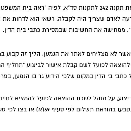
צד אחד כמו עיקולי צד ג או עיקול רכב. הוראת תקנה 242 לתקנות
דעה לאדם שצריך היה לקבלה, רשאי הוא לדחות את 
ו". ממחישה את החשיבות שבמסירת כתבי בית הדין.
 להוצאה לפועל לשם קבלת אישור לביצוע "תחליף ה
בי בי הדין במקום שלפי הידוע גר בו הנמען, בפרסו
צוע, על מנהל לשכת ההוצאה לפועל להמציא לחייב