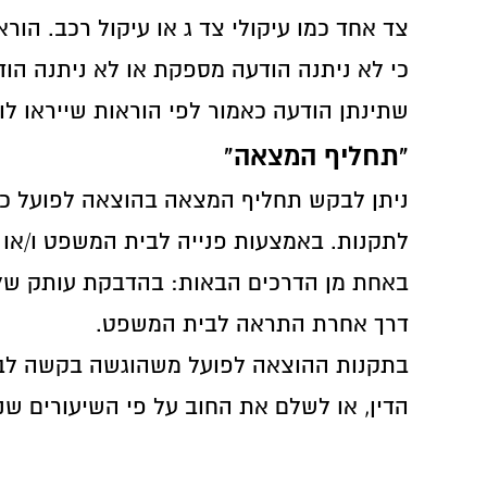
כי לא ניתנה הודעה מספקת או לא ניתנה הו
שתינתן הודעה כאמור לפי הוראות שייראו ל
"תחליף המצאה"
לתקנות. באמצעות פנייה לבית המשפט ו/או
באחת מן הדרכים הבאות: בהדבקת עותק של כת
דרך אחרת התראה לבית המשפט.
בתקנות ההוצאה לפועל משהוגשה בקשה לבי
בקשה לצו תשלומים לפי סעיף 7א לחוק ההוצאה לפועל והכל בתקופה של 20 ימים מיום המצאת האזהרה לחייב.