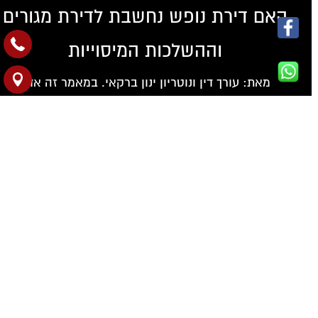
האם דירת נופש נחשבת לדירת מגורים
וההשלכות המיסוייות
מאת: עורך דין ונוטריון ינון ברקאי. במאמר זה אדון
בנושא...
המשך
יפוי כח מתמשך
יפוי כח מתמשך: מה חשוב לדעת ואיך להכין בצורה נכונה?
יפוי...
המשך