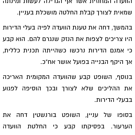
הוועדה המחוזית אשר אף הגדילה לעשות ומינתה
שמאית לצורך קבלת החלטה מושכלת בעניין.
בהמשך, דחה את טענת הוועדה לפיה בעלי הדירות
היו צריכים לצפות את הנזק שנגרם להם. הוא קבע
כי אמנם הדירות נרכשו כשהייתה תכנית כללית,
אך היקף הבנייה בפועל אושר אח"כ.
בנוסף, השופט קבע שהוועדה המקומית האריכה
את ההליכים שלא לצורך ובכך הוסיפה לפגוע
בבעלי הדירות.
בסופו של עניין, השופט בורנשטין דחה את
הערעור. בפסיקתו קבע כי החלטת הוועדה