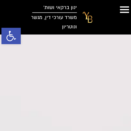
ינון ברקאי ושות’
משרד עורכי דין, מגשר
ונוטריון
פתח סרגל נג