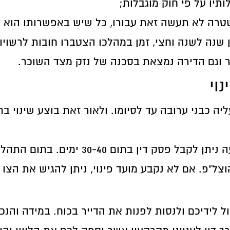
תיו על פי חוק מוגבלות;
המשטרה לא תעשה זאת עבורו, כל שיש באפשרותו הוא 
שנה לשנה וחצי, זמן במהלכו הצטברו חובות לרשויו
 וגם הדירה נמצאת בסכנה של נזק מצד השוכר.
וי
ה כבני ערובה עד לסיומו. ולאור זאת בוצע שינוי 
כאשר במידה והנתבע אינו מתגונן נגד התביע
ם לא נקבע מועד פינוי, ניתן להגיש את הצו להוצאה לפועל כ-5
ל לידיכם ולנסות לפנות את הדייר בכוח. במידה והנ