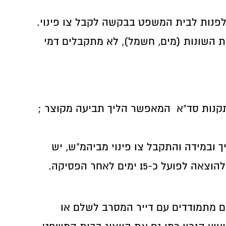
לפנות לבית המשפט בבקשה לקבל צו פינוי.
ת השונות (מים, חשמל), לא מתקבלים דמי
בתקנות סד"א המאפשר הליך תביעה מקוצר ;
ה ניתן לקבל פסק דין בתום 30-40 ימים. בתום התהליך ובמידה והתקבל צו פינוי מביהמ"ש, יש
1 ימים לאחר הפסיקה.
כם מתמודדים עם דייר המסרב לשלם או