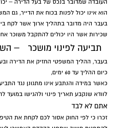
העובדה שמדובר בנכס של בעל הדירה – יכולו
הוא אינו יכול לפנות בכוח את הדייר, גם 
בעבר היה מדובר בתהליך ארוך אשר לקח בין 
שכירות אשר היו יכולים להתקבל משוכר אחר
תביעה לפינוי מושכר
– השינ
בעבר, ההליך המשפטי החזיק את הדירה ובעלי
כיום ההליך עד 60 ימים,
לוודא שנקבע תאריך פינוי ולהגישו במועד להוצל"פ. א
אתם לא לבד
זכרו כי לפי החוק אסור לכם לקחת את הטיפו