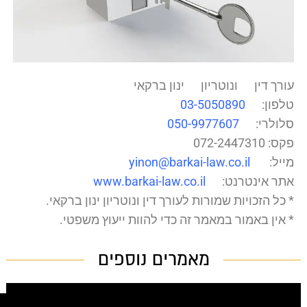
עורך דין
ונוטריון
ינון ברקאי
טלפון:
03-5050890
סלולרי:
050-9977607
פקס: 072-2447310
מייל:
yinon@barkai-law.co.il
אתר אינטרנט:
www.barkai-law.co.il
* כל הזכויות שמורות לעורך דין ונוטריון ינון ברקאי.
* אין באמור במאמר זה כדי להוות ייעוץ משפטי.
מאמרים נוספים