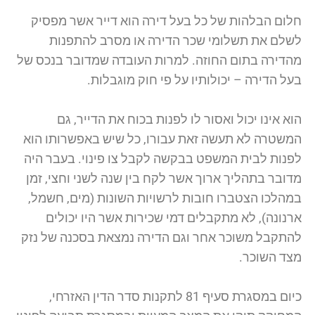
חלום הבלהות של כל בעל דירה הוא דייר אשר מפסיק
לשלם את תשלומי שכר הדירה או מסרב להתפנות
מהדירה בתום החוזה. למרות העובדה שמדובר בנכס של
בעל הדירה – יכולותיו על פי חוק מוגבלות.
הוא אינו יכול ואסור לו לפנות בכוח את הדייר, גם
המשטרה לא תעשה זאת עבורו, כל שיש באפשרותו הוא
לפנות לבית המשפט בבקשה לקבל צו פינוי. בעבר היה
מדובר בתהליך ארוך אשר לקח בין שנה לשני וחצי, זמן
במהלכו הצטברו חובות לרשויות השונות (מים, חשמל,
ארנונה), לא מתקבלים דמי שכירות אשר היו יכולים
להתקבל משוכר אחר וגם הדירה נמצאת בסכנה של נזק
מצד השוכר.
כיום במסגרת סעיף 81 לתקנות סדר הדין האזרחי,