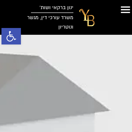
ינון ברקאי ושות’
משרד עורכי דין, מגשר
ונוטריון
פתח סרגל נג