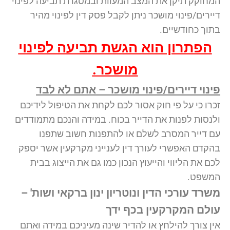
המחוקק תיקן את המצב המעוות ובמסגרת תביעה לפינוי
דיירים/פינוי מושכר ניתן לקבל פסק דין לפינוי מהיר
בתוך כחודשיים.
הפתרון הוא הגשת תביעה לפינוי
מושכר.
פינוי דיירים/פינוי מושכר – אתם לא לבד
זכרו כי על פי חוק אסור לכם לקחת את הטיפול לידיכם
ולנסות לפנות את הדייר בכוח. במידה והנכם מתמודדים
עם דייר המסרב לשלם או להתפנות חשוב שתפנו
בהקדם האפשרי לעורך דין לענייני מקרקעין אשר יספק
לכם את הליווי והייעוץ הנכון כמו גם את הייצוג בבית
המשפט.
משרד עורכי הדין ונוטריון ינון ברקאי ושות' –
עולם המקרקעין בכף ידך
אין צורך להילחץ או להדיר שינה מעיניכם במידה ואתם