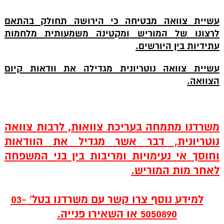
עשיית צוואה מבטיחה כי הירושה תחולק בהתאם
לרצונו של המוריש
ומקטינה משמעותית מלחמות
עתידיות בין היורשים.
עשיית צוואה נוטריונית מגדילה את וודאות קיום
הצוואה.
משרדנו מתמחה בעריכת צוואות, לרבות צוואה
נוטריונית, דבר אשר
מגדיל את הוודאות
וחוסך
אי נעימויות ומריבות בין בני המשפחה
לאחר מות המוריש.
למידע נוסף צרו קשר עם משרדנו בטל' 03-
5050890 או השאירו פנייה.