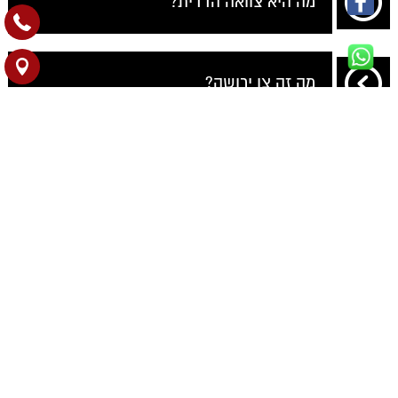
מה היא צוואה הדדית?
מה זה צו ירושה?
מה צריך לעשות כדי לקבל צו ירושה?
קרוב משפחה שלי נפטר ולא השאיר צוואה,
האם עדיין ניתן לרשת אותו?
מי הם היורשים על פי החוק?