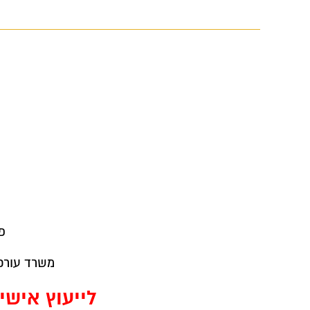
פ
משרד עורכי
לייעוץ אישי