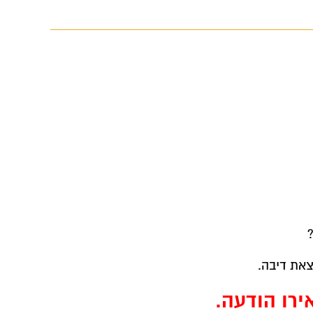
צאת דיבה.
רו הודעה.